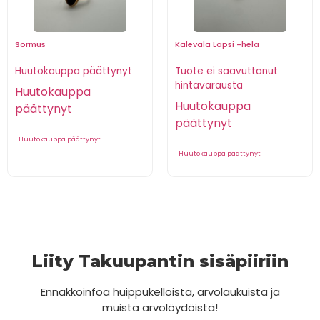
Sormus
Kalevala Lapsi -hela
Huutokauppa päättynyt
Tuote ei saavuttanut
hintavarausta
Huutokauppa
Huutokauppa
päättynyt
päättynyt
Huutokauppa päättynyt
Huutokauppa päättynyt
Liity Takuupantin sisäpiiriin
Ennakkoinfoa huippukelloista, arvolaukuista ja
muista arvolöydöistä!