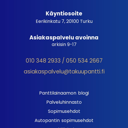
Käyntiosoite
Eerikinkatu 7, 20100 Turku
Asiakaspalvelu avoinna
arkisin 9-17
010 348 2933 / 050 534 2667
asiakaspalvelu@takuupantti.fi
Panttilainaamon blogi
Palveluhinnasto
Sopimusehdot
Autopantin sopimusehdot