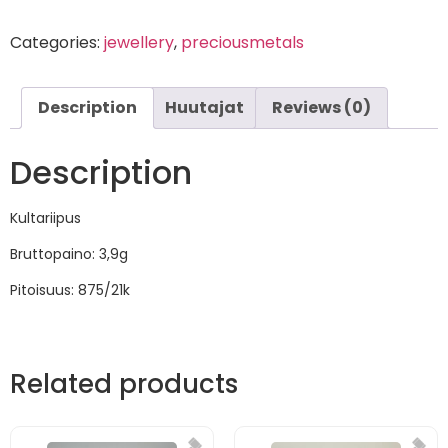
Categories:
jewellery
,
preciousmetals
Description
Huutajat
Reviews (0)
Description
Kultariipus
Bruttopaino: 3,9g
Pitoisuus: 875/21k
Related products