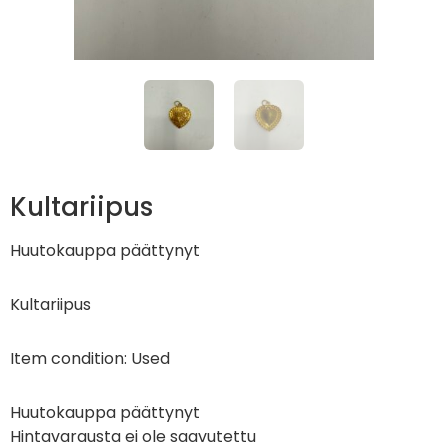
Kultariipus
Huutokauppa päättynyt
Kultariipus
Item condition:
Used
Huutokauppa päättynyt
Hintavarausta ei ole saavutettu