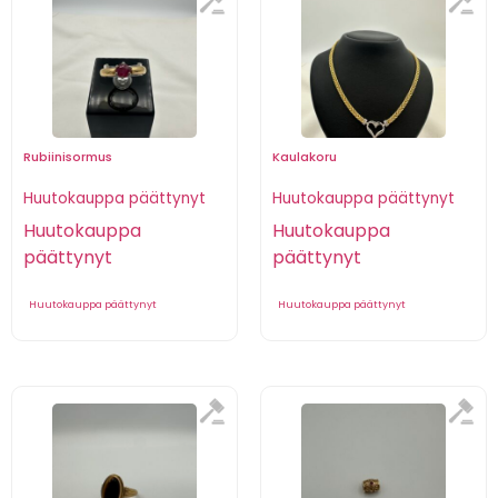
Rubiinisormus
Kaulakoru
Huutokauppa päättynyt
Huutokauppa päättynyt
Huutokauppa
Huutokauppa
päättynyt
päättynyt
Huutokauppa päättynyt
Huutokauppa päättynyt