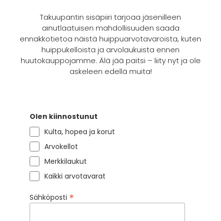
Takuupantin sisäpiiri tarjoaa jäsenilleen
ainutlaatuisen mahdollisuuden saada
ennakkotietoa näistä huippuarvotavaroista, kuten
huippukelloista ja arvolaukuista ennen
huutokauppojamme. Älä jää paitsi – liity nyt ja ole
askeleen edellä muita!
Olen kiinnostunut
Kulta, hopea ja korut
Arvokellot
Merkkilaukut
Kaikki arvotavarat
*
Sähköposti