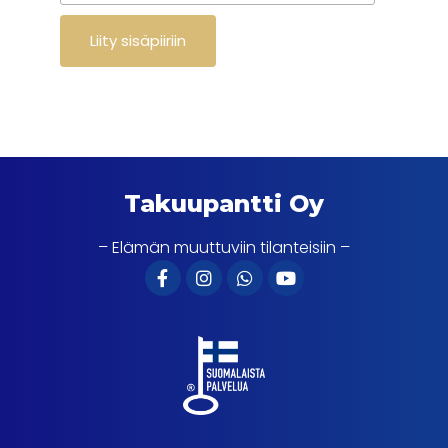
Takuupantti Oy
– Elämän muuttuviin tilanteisiin –