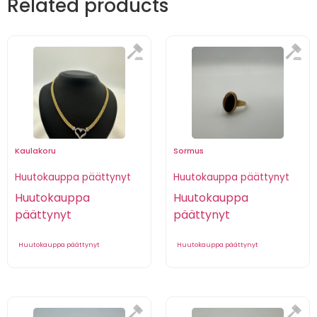
Related products
Kaulakoru
Sormus
Huutokauppa päättynyt
Huutokauppa päättynyt
Huutokauppa
Huutokauppa
päättynyt
päättynyt
Huutokauppa päättynyt
Huutokauppa päättynyt