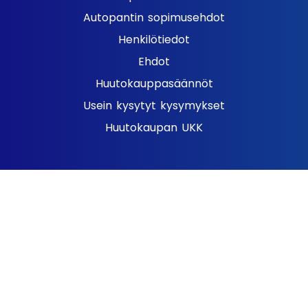
Autopantin sopimusehdot
Henkilötiedot
Ehdot
Huutokauppasäännöt
Usein kysytyt kysymykset
Huutokaupan UKK