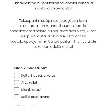
Ennakkoinfoa huippukelloista, arvolaukuista ja
muista arvolöydöistä!
Takuupantin sisäpiiri tarjoaa jäsenilleen
ainutlaatuisen mahdollisuuden saada
ennakkotietoa näistä huippuarvotavaroista, kuten
huippukelloista ja arvolaukuista ennen
huutokauppojamme. Älä jää paitsi – liity nyt ja ole
askeleen edellä muita!
Olen kiinnostunut
Kulta, hopea ja korut
Arvokellot
Merkkilaukut
Kaikki arvotavarat