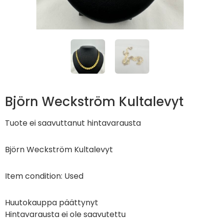
Björn Weckström Kultalevyt
Tuote ei saavuttanut hintavarausta
Björn Weckström Kultalevyt
Item condition:
Used
Huutokauppa päättynyt
Hintavarausta ei ole saavutettu