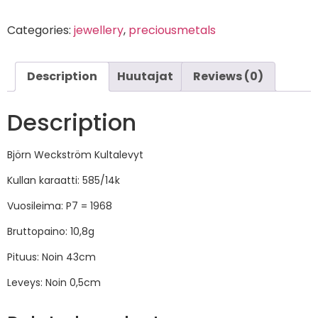
Categories:
jewellery
,
preciousmetals
Description
Huutajat
Reviews (0)
Description
Björn Weckström Kultalevyt
Kullan karaatti: 585/14k
Vuosileima: P7 = 1968
Bruttopaino: 10,8g
Pituus: Noin 43cm
Leveys: Noin 0,5cm