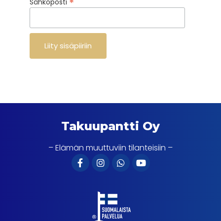
*
Sähköposti
Takuupantti Oy
– Elämän muuttuviin tilanteisiin –