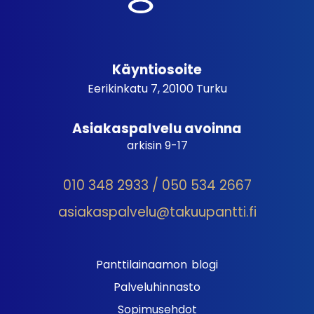
Käyntiosoite
Eerikinkatu 7, 20100 Turku
Asiakaspalvelu avoinna
arkisin 9-17
010 348 2933 / 050 534 2667
asiakaspalvelu@takuupantti.fi
Panttilainaamon blogi
Palveluhinnasto
Sopimusehdot