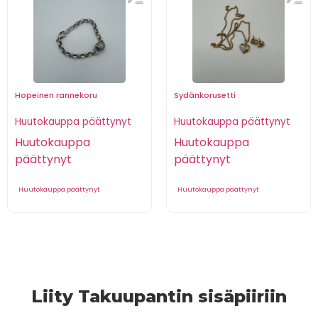
Hopeinen rannekoru
Sydänkorusetti
Huutokauppa päättynyt
Huutokauppa päättynyt
Huutokauppa
Huutokauppa
päättynyt
päättynyt
Huutokauppa päättynyt
Huutokauppa päättynyt
Liity Takuupantin sisäpiiriin