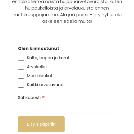
ennakkotietoa näistä huippuarvotavaroista, kuten
huippukelloista ja arvolaukuista ennen
huutokauppojamme. Älä jää paitsi – liity nyt ja ole
askeleen edellä muita!
Olen kiinnostunut
Kulta, hopea ja korut
Arvokellot
Merkkilaukut
Kaikki arvotavarat
*
Sähköposti