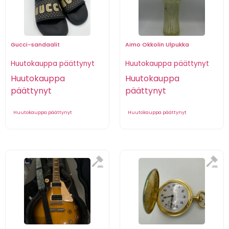
Gucci-sandaalit
Aimo Okkolin Ulpukka
Huutokauppa päättynyt
Huutokauppa päättynyt
Huutokauppa
Huutokauppa
päättynyt
päättynyt
Huutokauppa päättynyt
Huutokauppa päättynyt