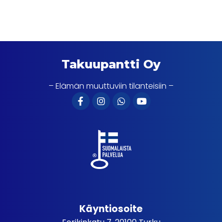
Takuupantti Oy
– Elämän muuttuviin tilanteisiin –
Käyntiosoite