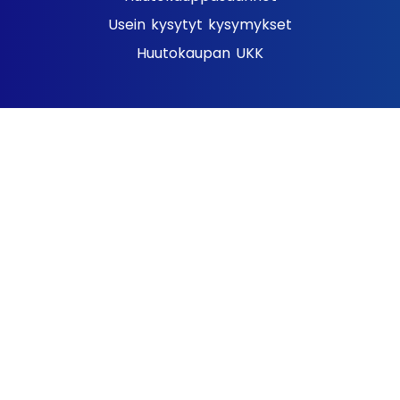
Usein kysytyt kysymykset
Huutokaupan UKK