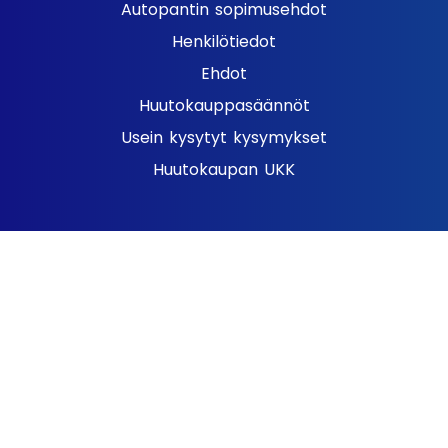
Autopantin sopimusehdot
Henkilötiedot
Ehdot
Huutokauppasäännöt
Usein kysytyt kysymykset
Huutokaupan UKK