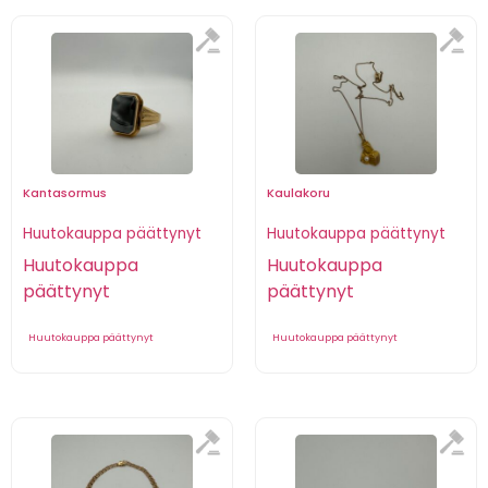
Kantasormus
Kaulakoru
Huutokauppa päättynyt
Huutokauppa päättynyt
Huutokauppa
Huutokauppa
päättynyt
päättynyt
Huutokauppa päättynyt
Huutokauppa päättynyt