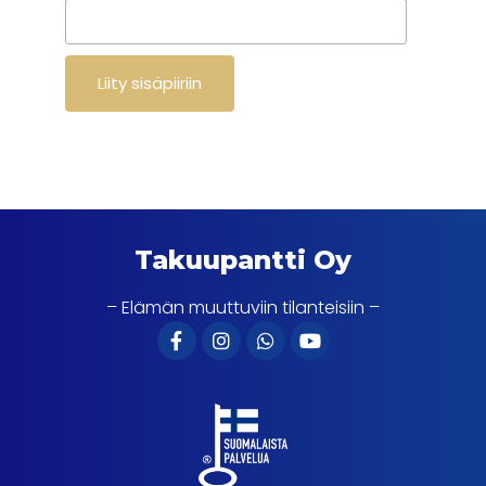
Takuupantti Oy
– Elämän muuttuviin tilanteisiin –