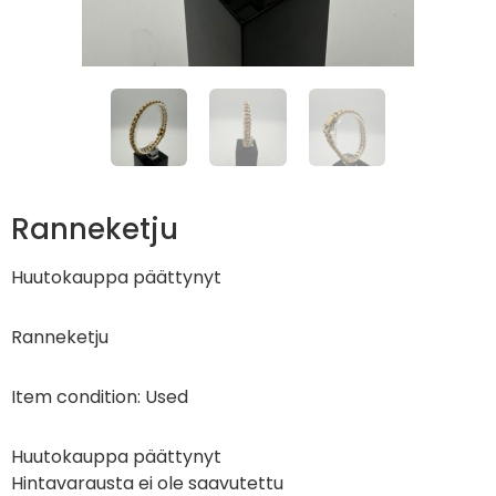
Ranneketju
Huutokauppa päättynyt
Ranneketju
Item condition:
Used
Huutokauppa päättynyt
Hintavarausta ei ole saavutettu