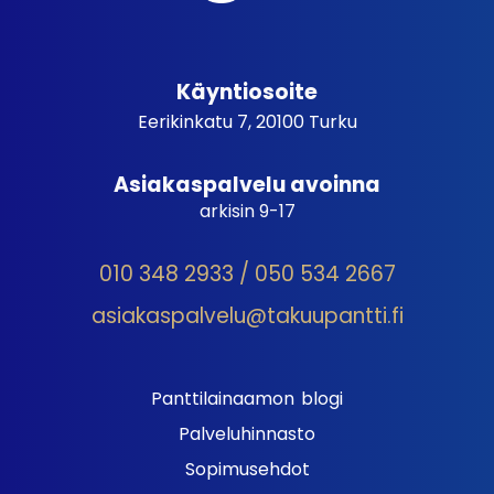
Käyntiosoite
Eerikinkatu 7, 20100 Turku
Asiakaspalvelu avoinna
arkisin 9-17
010 348 2933 / 050 534 2667
asiakaspalvelu@takuupantti.fi
Panttilainaamon blogi
Palveluhinnasto
Sopimusehdot