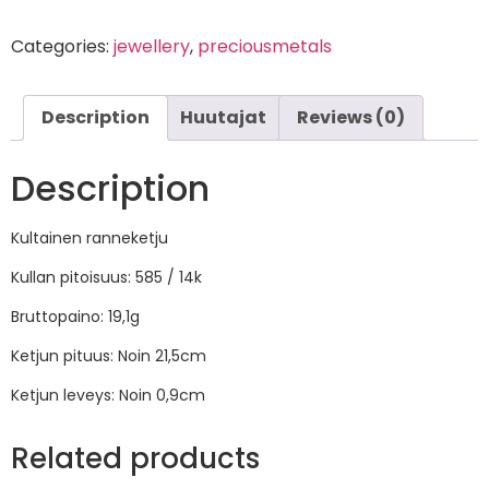
Categories:
jewellery
,
preciousmetals
Description
Huutajat
Reviews (0)
Description
Kultainen ranneketju
Kullan pitoisuus: 585 / 14k
Bruttopaino: 19,1g
Ketjun pituus: Noin 21,5cm
Ketjun leveys: Noin 0,9cm
Related products