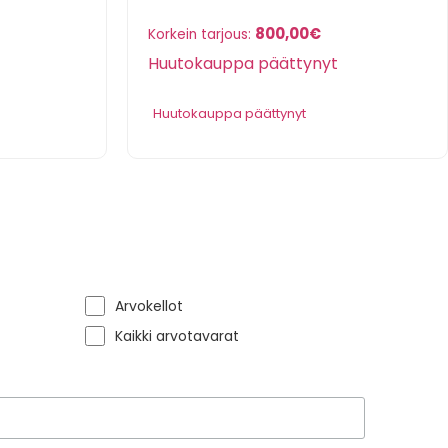
800,00
€
Korkein tarjous:
Huutokauppa päättynyt
Huutokauppa päättynyt
Arvokellot
Kaikki arvotavarat