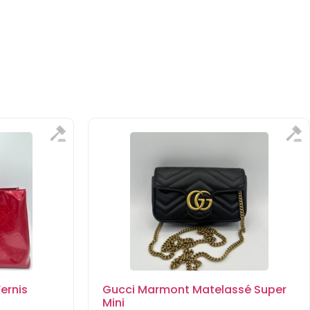
ernis
Gucci Marmont Matelassé Super
Mini