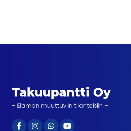
Takuupantti Oy
– Elämän muuttuviin tilanteisiin –