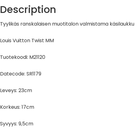
Description
Tyylikäs ranskalaisen muotitalon valmistama käsilaukku
Louis Vuitton Twist MM
Tuotekoodi: M21120
Datecode: SR1179
Leveys: 23cm
Korkeus: 17cm
Syvyys: 9,5cm