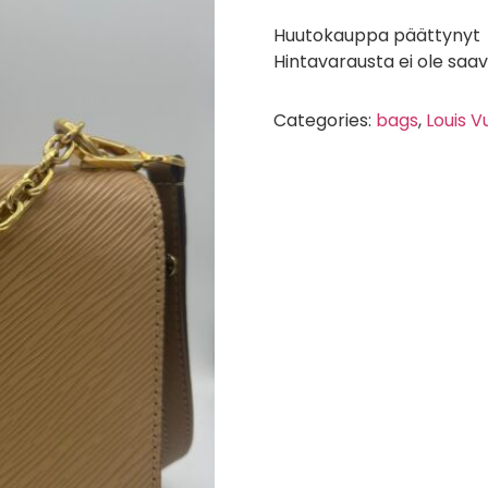
Huutokauppa päättynyt
Hintavarausta ei ole saa
Categories:
bags
,
Louis V