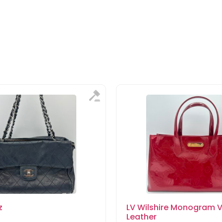
z
LV Wilshire Monogram V
Leather