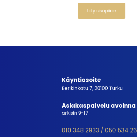
Käyntiosoite
Eerikinkatu 7, 20100 Turku
Asiakaspalvelu avoinna
arkisin 9-17
010 348 2933 / 050 534 2