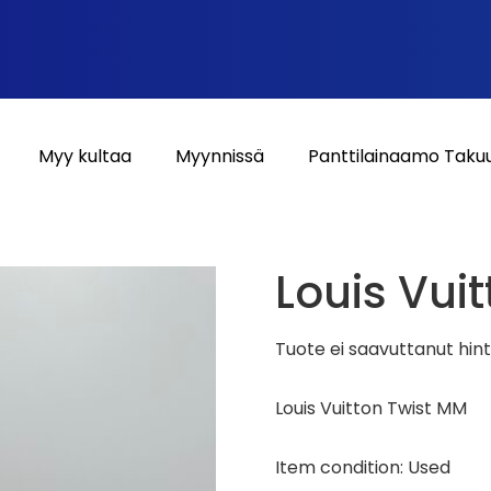
Myy kultaa
Myynnissä
Panttilainaamo Taku
Louis Vui
Tuote ei saavuttanut hin
Louis Vuitton Twist MM
Item condition:
Used