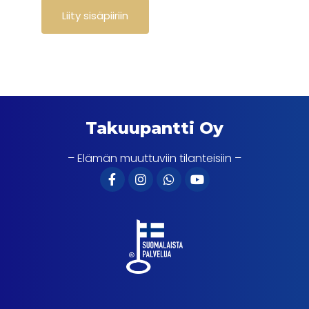
Takuupantti Oy
– Elämän muuttuviin tilanteisiin –