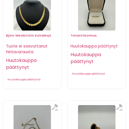
Björn Weckström Kultalevyt
Timanttisormus
Tuote ei saavuttanut
Huutokauppa päättynyt
hintavarausta
Huutokauppa
Huutokauppa
päättynyt
päättynyt
Huutokauppa päättynyt
Huutokauppa päättynyt