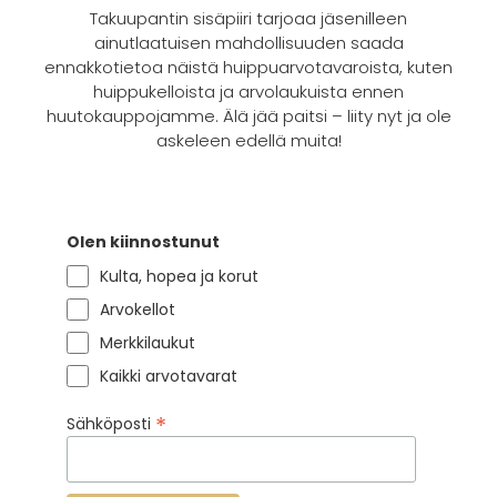
Takuupantin sisäpiiri tarjoaa jäsenilleen
ainutlaatuisen mahdollisuuden saada
ennakkotietoa näistä huippuarvotavaroista, kuten
huippukelloista ja arvolaukuista ennen
huutokauppojamme. Älä jää paitsi – liity nyt ja ole
askeleen edellä muita!
Olen kiinnostunut
Kulta, hopea ja korut
Arvokellot
Merkkilaukut
Kaikki arvotavarat
*
Sähköposti