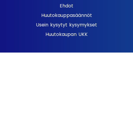
Ehdot
Huutokauppasäännöt
Usein kysytyt kysymykset
Huutokaupan UKK