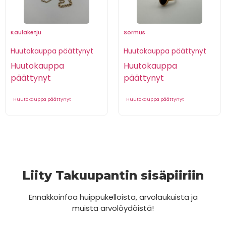
Kaulaketju
Sormus
Huutokauppa päättynyt
Huutokauppa päättynyt
Huutokauppa
Huutokauppa
päättynyt
päättynyt
Huutokauppa päättynyt
Huutokauppa päättynyt
Liity Takuupantin sisäpiiriin
Ennakkoinfoa huippukelloista, arvolaukuista ja
muista arvolöydöistä!