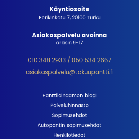
Käyntiosoite
Eerikinkatu 7, 20100 Turku
Asiakaspalvelu avoinna
arkisin 9-17
010 348 2933 / 050 534 2667
asiakaspalvelu@takuupantti.fi
Panttilainaamon blogi
Palveluhinnasto
Sopimusehdot
Autopantin sopimusehdot
Henkilötiedot