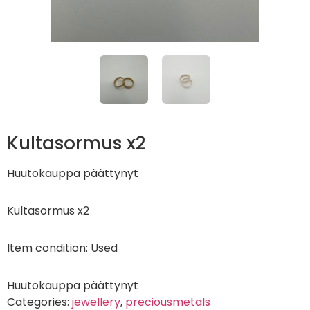
Kultasormus x2
Huutokauppa päättynyt
Kultasormus x2
Item condition:
Used
Huutokauppa päättynyt
Categories:
jewellery
,
preciousmetals