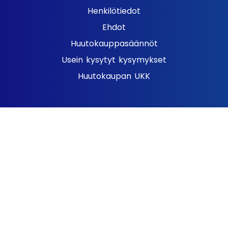
Henkilötiedot
Ehdot
Huutokauppasäännöt
Usein kysytyt kysymykset
Huutokaupan UKK