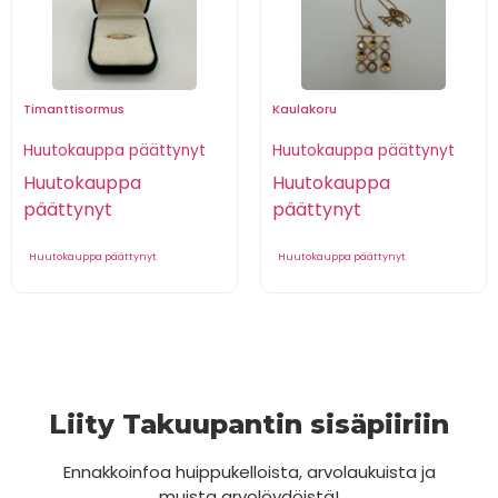
Timanttisormus
Kaulakoru
Huutokauppa päättynyt
Huutokauppa päättynyt
Huutokauppa
Huutokauppa
päättynyt
päättynyt
Huutokauppa päättynyt
Huutokauppa päättynyt
Liity Takuupantin sisäpiiriin
Ennakkoinfoa huippukelloista, arvolaukuista ja
muista arvolöydöistä!