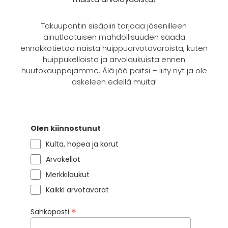
Takuupantin sisäpiiri tarjoaa jäsenilleen
ainutlaatuisen mahdollisuuden saada
ennakkotietoa näistä huippuarvotavaroista, kuten
huippukelloista ja arvolaukuista ennen
huutokauppojamme. Älä jää paitsi – liity nyt ja ole
askeleen edellä muita!
Olen kiinnostunut
Kulta, hopea ja korut
Arvokellot
Merkkilaukut
Kaikki arvotavarat
*
Sähköposti