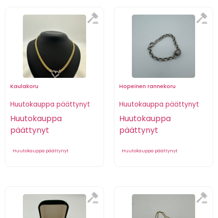
Kaulakoru
Hopeinen rannekoru
Huutokauppa päättynyt
Huutokauppa päättynyt
Huutokauppa
Huutokauppa
päättynyt
päättynyt
Huutokauppa päättynyt
Huutokauppa päättynyt