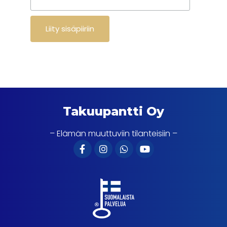
Takuupantti Oy
– Elämän muuttuviin tilanteisiin –