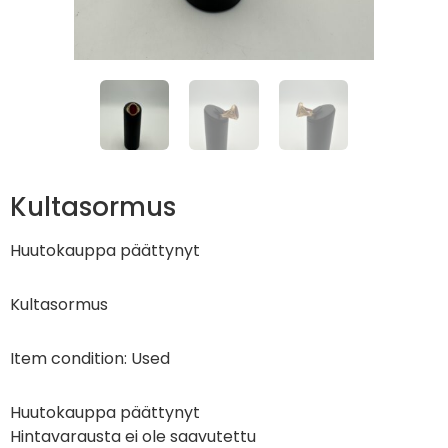
Kultasormus
Huutokauppa päättynyt
Kultasormus
Item condition:
Used
Huutokauppa päättynyt
Hintavarausta ei ole saavutettu