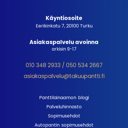
Käyntiosoite
Eerikinkatu 7, 20100 Turku
Asiakaspalvelu avoinna
arkisin 9-17
010 348 2933 / 050 534 2667
asiakaspalvelu@takuupantti.fi
Panttilainaamon blogi
Palveluhinnasto
Sopimusehdot
Autopantin sopimusehdot