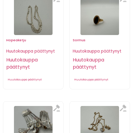
Hopeaketju
Sormus
Huutokauppa päättynyt
Huutokauppa päättynyt
Huutokauppa
Huutokauppa
päättynyt
päättynyt
Huutokauppa päättynyt
Huutokauppa päättynyt