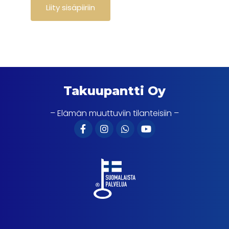
Takuupantti Oy
– Elämän muuttuviin tilanteisiin –