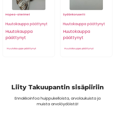
Hopea-aterimet
Sydänkorusetti
Huutokauppa päättynyt
Huutokauppa päättynyt
Huutokauppa
Huutokauppa
päättynyt
päättynyt
Huutokauppa päättynyt
Huutokauppa päättynyt
Liity Takuupantin sisäpiiriin
Ennakkoinfoa huippukelloista, arvolaukuista ja
muista arvolöydöistä!