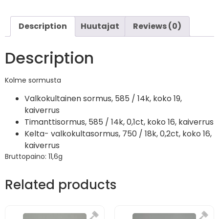
Description
Huutajat
Reviews (0)
Description
Kolme sormusta
Valkokultainen sormus, 585 / 14k, koko 19,
kaiverrus
Timanttisormus, 585 / 14k, 0,1ct, koko 16, kaiverrus
Kelta- valkokultasormus, 750 / 18k, 0,2ct, koko 16,
kaiverrus
Bruttopaino: 11,6g
Related products