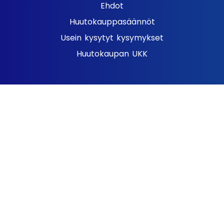
Ehdot
Huutokauppasäännöt
Usein kysytyt kysymykset
Huutokaupan UKK