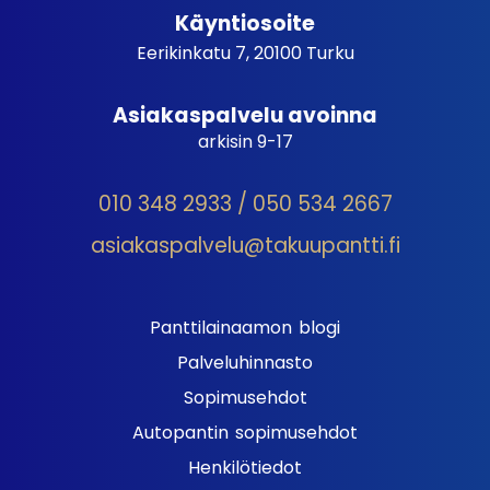
Käyntiosoite
Eerikinkatu 7, 20100 Turku
Asiakaspalvelu avoinna
arkisin 9-17
010 348 2933 / 050 534 2667
asiakaspalvelu@takuupantti.fi
Panttilainaamon blogi
Palveluhinnasto
Sopimusehdot
Autopantin sopimusehdot
Henkilötiedot