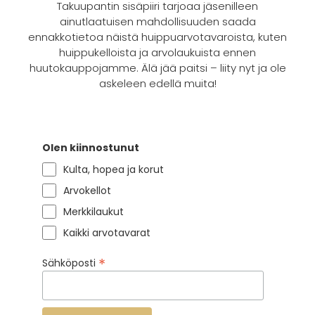
Takuupantin sisäpiiri tarjoaa jäsenilleen
ainutlaatuisen mahdollisuuden saada
ennakkotietoa näistä huippuarvotavaroista, kuten
huippukelloista ja arvolaukuista ennen
huutokauppojamme. Älä jää paitsi – liity nyt ja ole
askeleen edellä muita!
Olen kiinnostunut
Kulta, hopea ja korut
Arvokellot
Merkkilaukut
Kaikki arvotavarat
*
Sähköposti