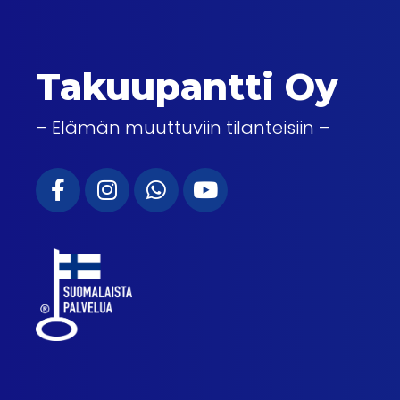
Takuupantti Oy
– Elämän muuttuviin tilanteisiin –