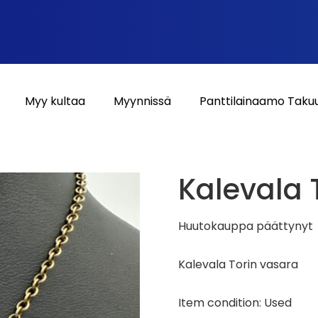
Myy kultaa
Myynnissä
Panttilainaamo Taku
Kalevala 
Huutokauppa päättynyt
Kalevala Torin vasara
Item condition:
Used