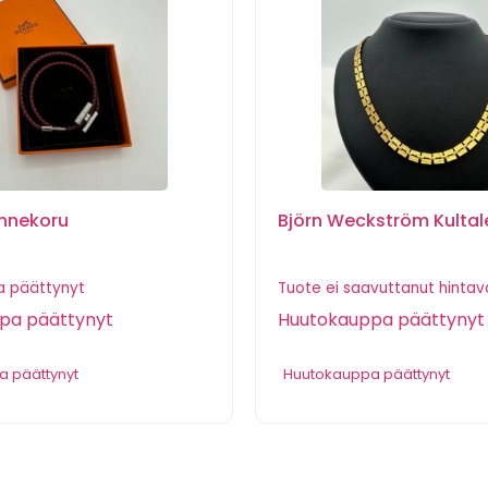
nnekoru
Björn Weckström Kultal
 päättynyt
Tuote ei saavuttanut hintav
pa päättynyt
Huutokauppa päättynyt
 päättynyt
Huutokauppa päättynyt