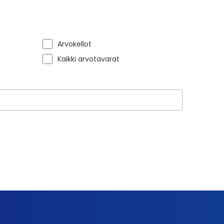
Arvokellot
Kaikki arvotavarat