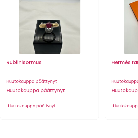
Rubiinisormus
Hermès ra
Huutokauppa päättynyt
Huutokauppa
Huutokauppa päättynyt
Huutokaup
Huutokauppa päättynyt
Huutokauppa