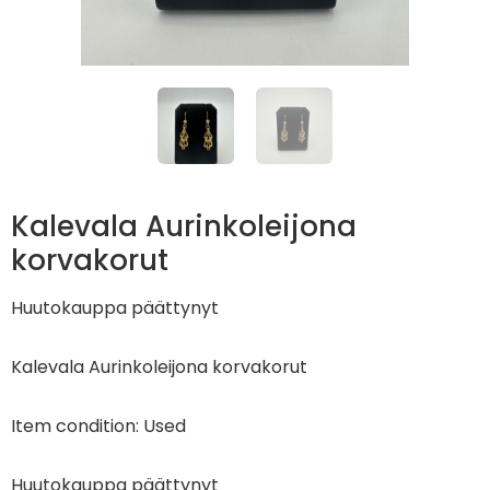
Kalevala Aurinkoleijona
korvakorut
Huutokauppa päättynyt
Kalevala Aurinkoleijona korvakorut
Item condition:
Used
Huutokauppa päättynyt