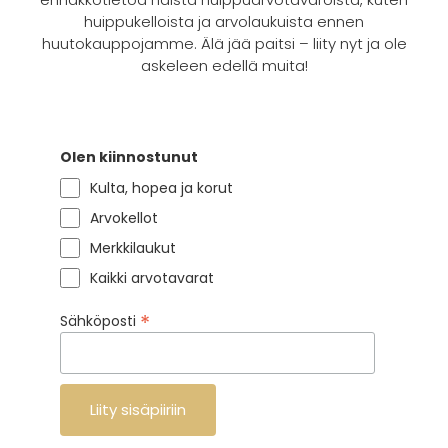
huippukelloista ja arvolaukuista ennen
huutokauppojamme. Älä jää paitsi – liity nyt ja ole
askeleen edellä muita!
Olen kiinnostunut
Kulta, hopea ja korut
Arvokellot
Merkkilaukut
Kaikki arvotavarat
*
Sähköposti