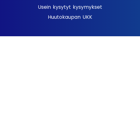
Usein kysytyt kysymykset
Huutokaupan UKK