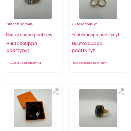
Timanttisormus
Kultasormus x2
Huutokauppa päättynyt
Huutokauppa päättynyt
Huutokauppa
Huutokauppa
päättynyt
päättynyt
Huutokauppa päättynyt
Huutokauppa päättynyt