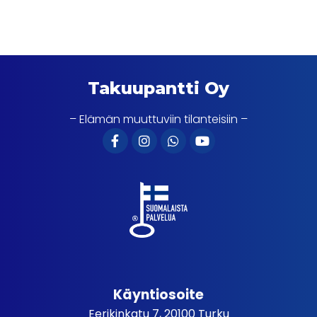
Takuupantti Oy
– Elämän muuttuviin tilanteisiin –
Käyntiosoite
Eerikinkatu 7, 20100 Turku