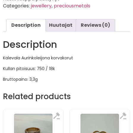
Categories:
jewellery
,
preciousmetals
Description
Huutajat
Reviews (0)
Description
Kalevala Aurinkoleijona korvakorut
Kullan pitoisuus: 750 / 18k
Bruttopaino: 3,3g
Related products