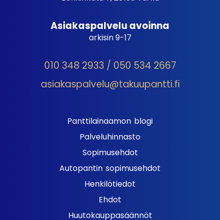
Asiakaspalvelu avoinna
arkisin 9-17
010 348 2933 / 050 534 2667
asiakaspalvelu@takuupantti.fi
Panttilainaamon blogi
Palveluhinnasto
Sopimusehdot
Autopantin sopimusehdot
Henkilötiedot
Ehdot
Huutokauppasäännöt