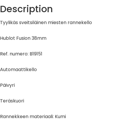
Description
Tyylikäs sveitsiläinen miesten rannekello
Hublot Fusion 38mm
Ref. numero: B19151
Automaattikello
Päivyri
Teräskuori
Rannekkeen materiaali: Kumi