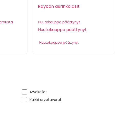
Rayban aurinkolasit
arausta
Huutokauppa päättynyt
Huutokauppa päättynyt
Huutokauppa päättynyt
Arvokellot
Kaikki arvotavarat