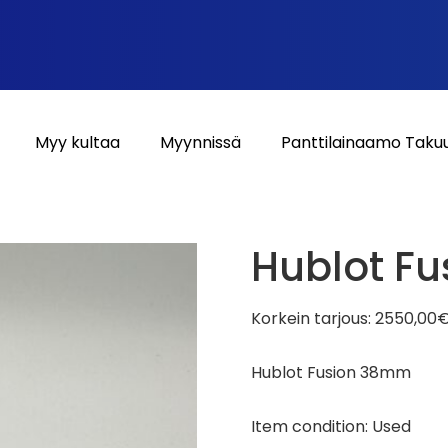
Myy kultaa
Myynnissä
Panttilainaamo Taku
Hublot F
Korkein tarjous:
2550,00
Hublot Fusion 38mm
Item condition:
Used