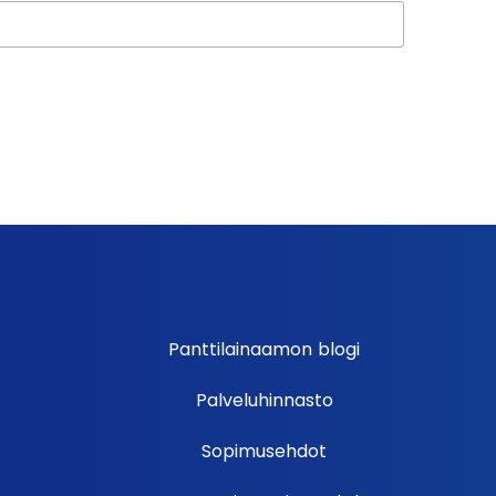
Panttilainaamon blogi
Palveluhinnasto
Sopimusehdot