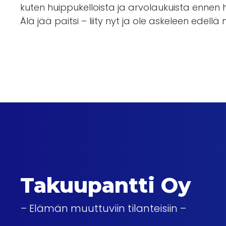
kuten huippukelloista ja arvolaukuista enn
Älä jää paitsi – liity nyt ja ole askeleen edellä
Takuupantti Oy
– Elämän muuttuviin tilanteisiin –