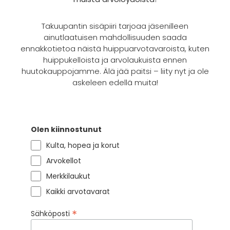
Takuupantin sisäpiiri tarjoaa jäsenilleen
ainutlaatuisen mahdollisuuden saada
ennakkotietoa näistä huippuarvotavaroista, kuten
huippukelloista ja arvolaukuista ennen
huutokauppojamme. Älä jää paitsi – liity nyt ja ole
askeleen edellä muita!
Olen kiinnostunut
Kulta, hopea ja korut
Arvokellot
Merkkilaukut
Kaikki arvotavarat
*
Sähköposti