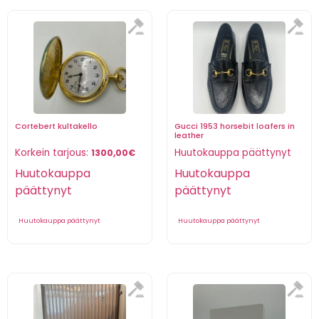
Cortebert kultakello
Gucci 1953 horsebit loafers in
leather
Korkein tarjous:
Huutokauppa päättynyt
1300,00
€
Huutokauppa
Huutokauppa
päättynyt
päättynyt
Huutokauppa päättynyt
Huutokauppa päättynyt