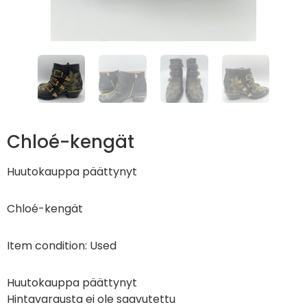
Chloé-kengät
Huutokauppa päättynyt
Chloé-kengät
Item condition:
Used
Huutokauppa päättynyt
Hintavarausta ei ole saavutettu