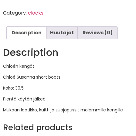
Category:
clocks
Description
Huutajat
Reviews (0)
Description
Chloén kengät
Chloé Susanna short boots
Koko: 39,5
Pientä käytön jälkeä
Mukaan laatikko, kuitti ja suojapussit molemmille kengille
Related products