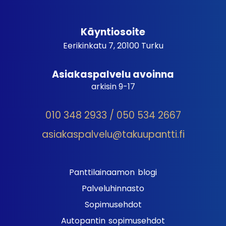
Käyntiosoite
Eerikinkatu 7, 20100 Turku
Asiakaspalvelu avoinna
arkisin 9-17
010 348 2933 / 050 534 2667
asiakaspalvelu@takuupantti.fi
Panttilainaamon blogi
Palveluhinnasto
Sopimusehdot
Autopantin sopimusehdot