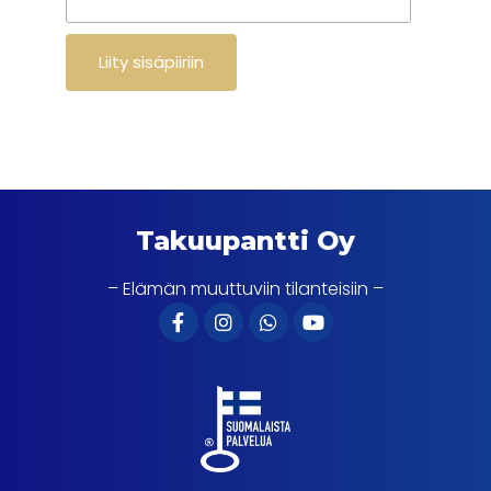
Takuupantti Oy
– Elämän muuttuviin tilanteisiin –