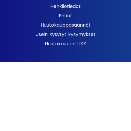
Henkilötiedot
Ehdot
Huutokauppasäännöt
Usein kysytyt kysymykset
Huutokaupan UKK