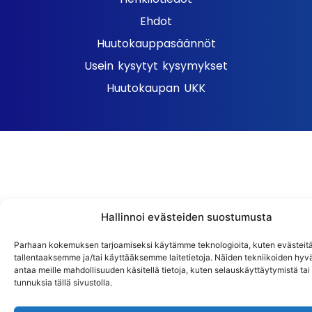
Ehdot
Huutokauppasäännöt
Usein kysytyt kysymykset
Huutokaupan UKK
Hallinnoi evästeiden suostumusta
Parhaan kokemuksen tarjoamiseksi käytämme teknologioita, kuten evästeitä
tallentaaksemme ja/tai käyttääksemme laitetietoja. Näiden tekniikoiden hy
antaa meille mahdollisuuden käsitellä tietoja, kuten selauskäyttäytymistä tai y
tunnuksia tällä sivustolla.