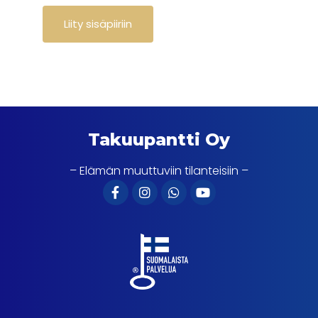
Takuupantti Oy
– Elämän muuttuviin tilanteisiin –