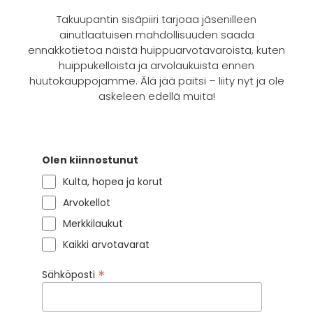
Takuupantin sisäpiiri tarjoaa jäsenilleen
ainutlaatuisen mahdollisuuden saada
ennakkotietoa näistä huippuarvotavaroista, kuten
huippukelloista ja arvolaukuista ennen
huutokauppojamme. Älä jää paitsi – liity nyt ja ole
askeleen edellä muita!
Olen kiinnostunut
Kulta, hopea ja korut
Arvokellot
Merkkilaukut
Kaikki arvotavarat
*
Sähköposti