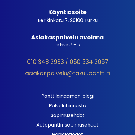
Käyntiosoite
Eerikinkatu 7, 20100 Turku
Asiakaspalvelu avoinna
arkisin 9-17
010 348 2933 / 050 534 2667
asiakaspalvelu@takuupantti.fi
Panttilainaamon blogi
Palveluhinnasto
Sopimusehdot
Autopantin sopimusehdot
Henkilötiedot