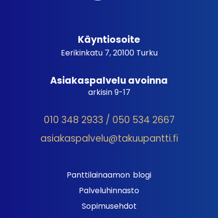
Käyntiosoite
Eerikinkatu 7, 20100 Turku
Asiakaspalvelu avoinna
arkisin 9-17
010 348 2933 / 050 534 2667
asiakaspalvelu@takuupantti.fi
Panttilainaamon blogi
Palveluhinnasto
Sopimusehdot