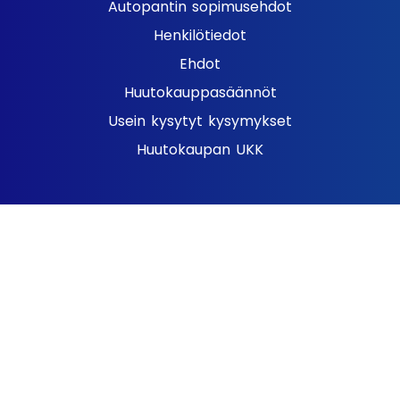
Autopantin sopimusehdot
Henkilötiedot
Ehdot
Huutokauppasäännöt
Usein kysytyt kysymykset
Huutokaupan UKK