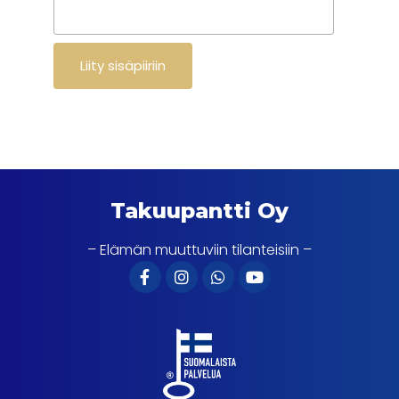
Takuupantti Oy
– Elämän muuttuviin tilanteisiin –