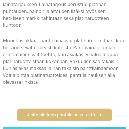
lainatarjouksen. Lainatarjous perustuu platinan
puhtauden, painon ja aitouden lisäksi myös sen
hetkiseen markkinahintaan sekä platinatuotteen
kuntoon.
Monet asiakkaat panttilainaavat platinatuotteitaan, kun
he tarvitsevat nopeasti käteistä. Panttilainaus onkin
erinomainen vaihtoehto, kun asiakas ei halua luopua
platinatuotteistaan kokonaan. Vakuuden saa takaisin,
kun asiakas maksaa lainan takaisin panttilainaamoon.
Voit aloittaa platinatuotteidesi panttilainauksen alla
olevasta linkistä!
Aloita platinan panttilainaus tästä