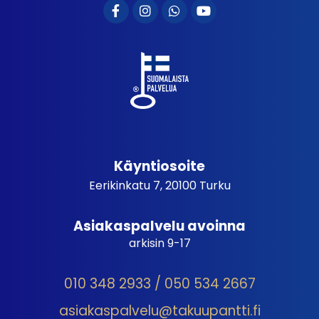
Käyntiosoite
Eerikinkatu 7, 20100 Turku
Asiakaspalvelu avoinna
arkisin 9-17
010 348 2933 / 050 534 2667
asiakaspalvelu@takuupantti.fi