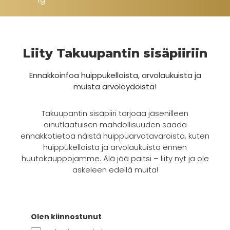
Liity Takuupantin sisäpiiriin
Ennakkoinfoa huippukelloista, arvolaukuista ja
muista arvolöydöistä!
Takuupantin sisäpiiri tarjoaa jäsenilleen
ainutlaatuisen mahdollisuuden saada
ennakkotietoa näistä huippuarvotavaroista, kuten
huippukelloista ja arvolaukuista ennen
huutokauppojamme. Älä jää paitsi – liity nyt ja ole
askeleen edellä muita!
Olen kiinnostunut