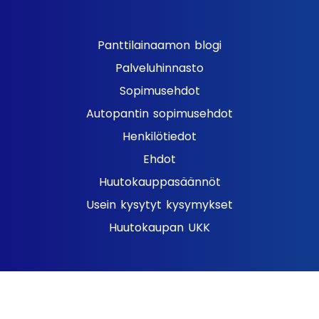
Panttilainaamon blogi
Palveluhinnasto
Sopimusehdot
Autopantin sopimusehdot
Henkilötiedot
Ehdot
Huutokauppasäännöt
Usein kysytyt kysymykset
Huutokaupan UKK