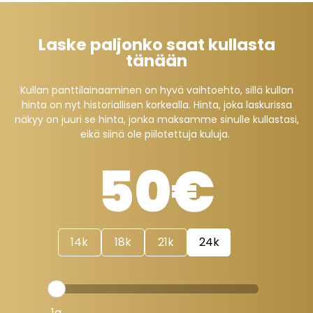
Laske paljonko saat kullasta
tänään
Kullan panttilainaaminen on hyvä vaihtoehto, sillä kullan
hinta on nyt historiallisen korkealla. Hinta, joka laskurissa
näkyy on juuri se hinta, jonka maksamme sinulle kullastasi,
eikä siinä ole piilotettuja kuluja.
50€
14k
18k
21k
24k