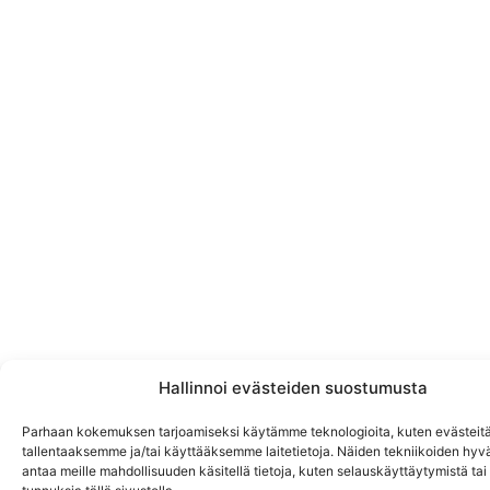
Hallinnoi evästeiden suostumusta
Parhaan kokemuksen tarjoamiseksi käytämme teknologioita, kuten evästeitä
tallentaaksemme ja/tai käyttääksemme laitetietoja. Näiden tekniikoiden hy
antaa meille mahdollisuuden käsitellä tietoja, kuten selauskäyttäytymistä tai y