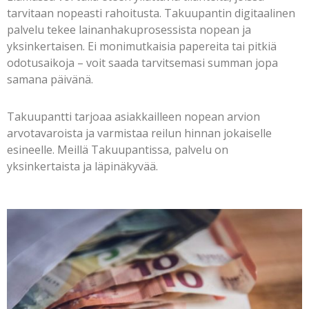
tarvitaan nopeasti rahoitusta. Takuupantin digitaalinen
palvelu tekee lainanhakuprosessista nopean ja
yksinkertaisen. Ei monimutkaisia papereita tai pitkiä
odotusaikoja – voit saada tarvitsemasi summan jopa
samana päivänä.
Takuupantti tarjoaa asiakkailleen nopean arvion
arvotavaroista ja varmistaa reilun hinnan jokaiselle
esineelle. Meillä Takuupantissa, palvelu on
yksinkertaista ja läpinäkyvää.