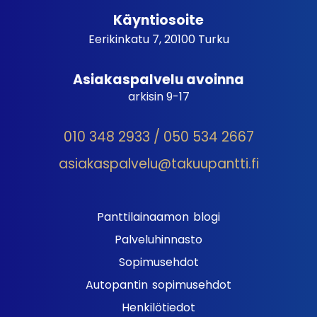
Käyntiosoite
Eerikinkatu 7, 20100 Turku
Asiakaspalvelu avoinna
arkisin 9-17
010 348 2933 / 050 534 2667
asiakaspalvelu@takuupantti.fi
Panttilainaamon blogi
Palveluhinnasto
Sopimusehdot
Autopantin sopimusehdot
Henkilötiedot