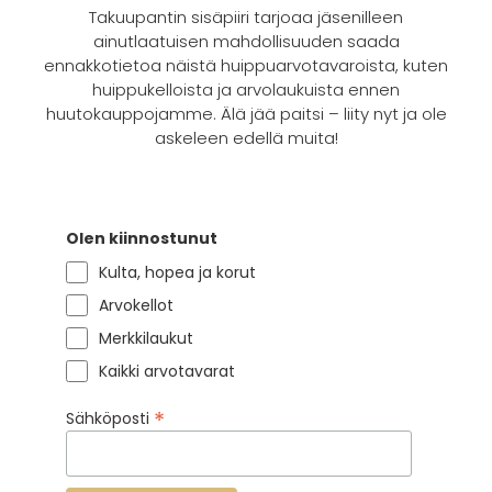
Takuupantin sisäpiiri tarjoaa jäsenilleen
ainutlaatuisen mahdollisuuden saada
ennakkotietoa näistä huippuarvotavaroista, kuten
huippukelloista ja arvolaukuista ennen
huutokauppojamme. Älä jää paitsi – liity nyt ja ole
askeleen edellä muita!
Olen kiinnostunut
Kulta, hopea ja korut
Arvokellot
Merkkilaukut
Kaikki arvotavarat
*
Sähköposti