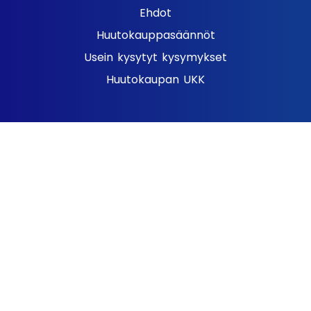
Ehdot
Huutokauppasäännöt
Usein kysytyt kysymykset
Huutokaupan UKK