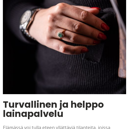
Turvallinen ja helppo
lainapalvelu
Elämässä voi tulla eteen yllättäviä tilanteita, joissa