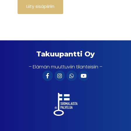
Takuupantti Oy
– Elämän muuttuviin tilanteisiin –