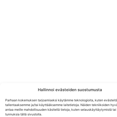
Hallinnoi evästeiden suostumusta
Parhaan kokemuksen tarjoamiseksi käytämme teknologioita, kuten evästeitä
tallentaaksemme ja/tai käyttääksemme laitetietoja. Näiden tekniikoiden hy
antaa meille mahdollisuuden käsitellä tietoja, kuten selauskäyttäytymistä tai y
tunnuksia tällä sivustolla.