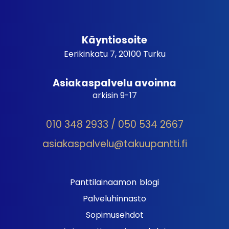
Käyntiosoite
Eerikinkatu 7, 20100 Turku
Asiakaspalvelu avoinna
arkisin 9-17
010 348 2933 / 050 534 2667
asiakaspalvelu@takuupantti.fi
Panttilainaamon blogi
Palveluhinnasto
Sopimusehdot