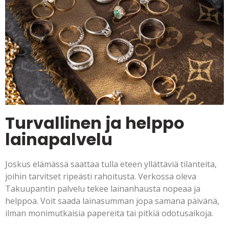
Turvallinen ja helppo
lainapalvelu
Joskus elämässä saattaa tulla eteen yllättäviä tilanteita,
joihin tarvitset ripeästi rahoitusta. Verkossa oleva
Takuupantin palvelu tekee lainanhausta nopeaa ja
helppoa. Voit saada lainasumman jopa samana päivänä,
ilman monimutkaisia papereita tai pitkiä odotusaikoja.