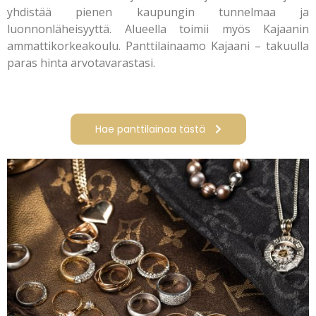
yhdistää pienen kaupungin tunnelmaa ja
luonnonläheisyyttä. Alueella toimii myös Kajaanin
ammattikorkeakoulu. Panttilainaamo Kajaani – takuulla
paras hinta arvotavarastasi.
Hae panttilainaa tästä