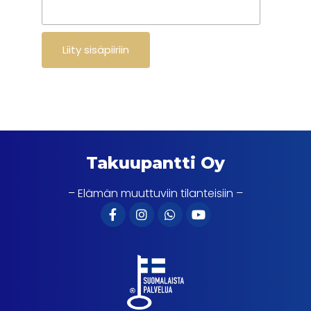
Takuupantti Oy
– Elämän muuttuviin tilanteisiin –