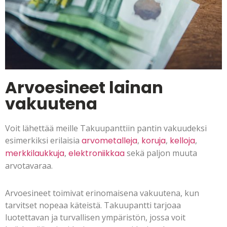
Arvoesineet lainan
vakuutena
Voit lähettää meille Takuupanttiin pantin vakuudeksi
esimerkiksi erilaisia
arvometalleja
,
koruja
,
kelloja
,
merkkilaukkuja
,
elektroniikkaa
sekä paljon muuta
arvotavaraa.
Arvoesineet toimivat erinomaisena vakuutena, kun
tarvitset nopeaa käteistä. Takuupantti tarjoaa
luotettavan ja turvallisen ympäristön, jossa voit