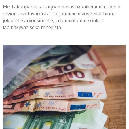
Me Takuupantissa tarjoamme asiakkaillemme nopean
arvion arvotavaroista. Tarjoamme myös reilut hinnat
jokaiselle arvoesineelle, ja toimintamme onkin
läpinäkyvää sekä rehellistä.