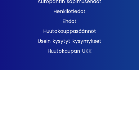
Autopantin sopimusehdot
Henkilötiedot
Ehdot
Huutokauppasäännöt
Usein kysytyt kysymykset
Huutokaupan UKK