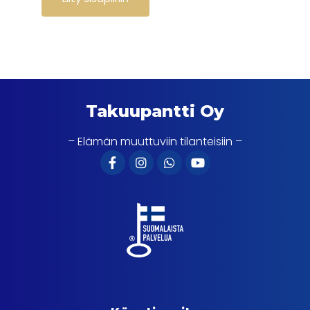
Takuupantti Oy
– Elämän muuttuviin tilanteisiin –