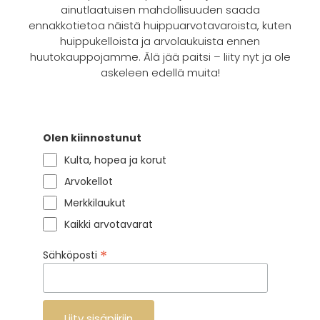
ainutlaatuisen mahdollisuuden saada
ennakkotietoa näistä huippuarvotavaroista, kuten
huippukelloista ja arvolaukuista ennen
huutokauppojamme. Älä jää paitsi – liity nyt ja ole
askeleen edellä muita!
Olen kiinnostunut
Kulta, hopea ja korut
Arvokellot
Merkkilaukut
Kaikki arvotavarat
*
Sähköposti