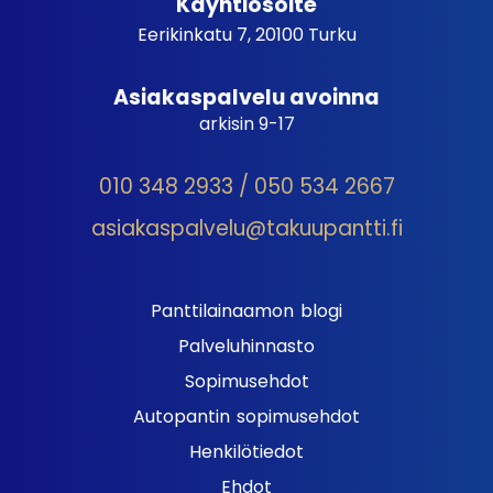
Käyntiosoite
Eerikinkatu 7, 20100 Turku
Asiakaspalvelu avoinna
arkisin 9-17
010 348 2933 / 050 534 2667
asiakaspalvelu@takuupantti.fi
Panttilainaamon blogi
Palveluhinnasto
Sopimusehdot
Autopantin sopimusehdot
Henkilötiedot
Ehdot