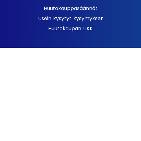
Huutokauppasäännöt
Usein kysytyt kysymykset
Huutokaupan UKK