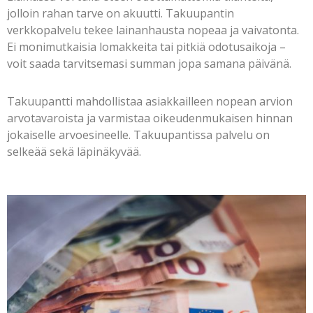
jolloin rahan tarve on akuutti. Takuupantin
verkkopalvelu tekee lainanhausta nopeaa ja vaivatonta.
Ei monimutkaisia lomakkeita tai pitkiä odotusaikoja –
voit saada tarvitsemasi summan jopa samana päivänä.
Takuupantti mahdollistaa asiakkailleen nopean arvion
arvotavaroista ja varmistaa oikeudenmukaisen hinnan
jokaiselle arvoesineelle. Takuupantissa palvelu on
selkeää sekä läpinäkyvää.