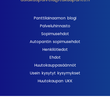
Panttilainaamon blogi
Palveluhinnasto
Sopimusehdot
Autopantin sopimusehdot
Henkilötiedot
Ehdot
Huutokauppasäännöt
Usein kysytyt kysymykset
Huutokaupan UKK