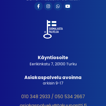
Käyntiosoite
Eerikinkatu 7, 20100 Turku
Asiakaspalvelu avoinna
arkisin 9-17
010 348 2933 / 050 534 2667
asiakaspalvelu@takuupantti.fi