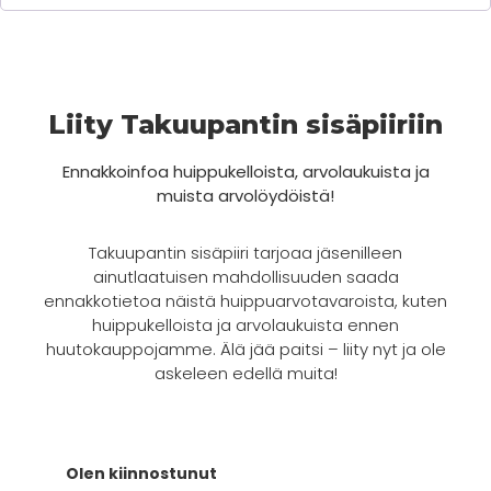
Liity Takuupantin sisäpiiriin
Ennakkoinfoa huippukelloista, arvolaukuista ja
muista arvolöydöistä!
Takuupantin sisäpiiri tarjoaa jäsenilleen
ainutlaatuisen mahdollisuuden saada
ennakkotietoa näistä huippuarvotavaroista, kuten
huippukelloista ja arvolaukuista ennen
huutokauppojamme. Älä jää paitsi – liity nyt ja ole
askeleen edellä muita!
Olen kiinnostunut